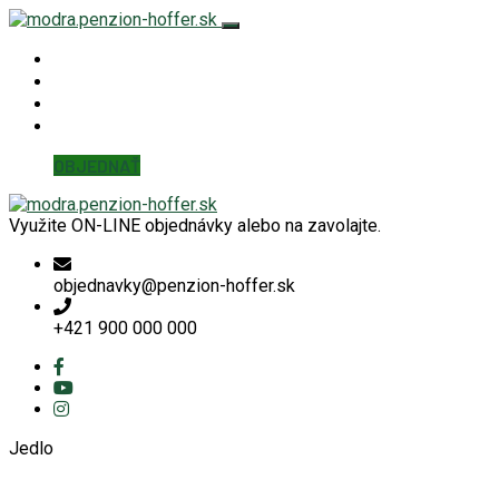
Hoffer Modra
KUCHYŇA
KONTAKT
Detaily účtu
OBJEDNAŤ
Využite ON-LINE objednávky alebo na zavolajte.
objednavky@penzion-hoffer.sk
+421 900 000 000
Jedlo