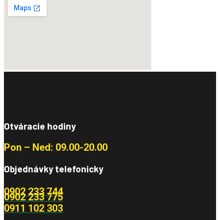
Otváracie hodiny
Pon – Ned: 09.00-20.00
Objednávky telefonicky
0902 233 744
0902 233 775
0911 102 303