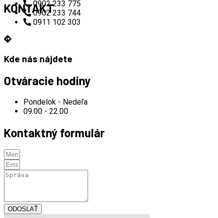
0902 233 775
KONTAKT
0902 233 744
0911 102 303
Kde nás nájdete
Otváracie hodiny
Pondelok - Nedeľa
09.00 - 22.00
Kontaktný formulár
ODOSLAŤ