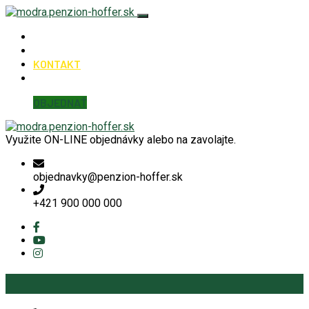
Hoffer Modra
KUCHYŇA
KONTAKT
Detaily účtu
OBJEDNAŤ
Využite ON-LINE objednávky alebo na zavolajte.
objednavky@penzion-hoffer.sk
+421 900 000 000