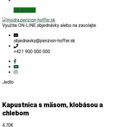
OBJEDNAŤ
Využite ON-LINE objednávky alebo na zavolajte.
objednavky@penzion-hoffer.sk
+421 900 000 000
Jedlo
Kapustnica s mäsom, klobásou a
chlebom
4.70
€