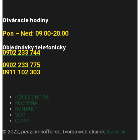
Otváracie hodiny
Pon – Ned: 09.00-20.00
Objednávky telefonicky
0902 233 744
0902 233 775
0911 102 303
HOFFER NITRA
KUCHYŇA
KONTAKT
VOP
GDPR
© 2022, penzion-hoffer.sk. Tvorba web stránok
dizain.sk