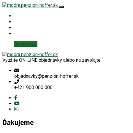
Hoffer Modra
KUCHYŇA
KONTAKT
Detaily účtu
OBJEDNAŤ
Využite ON-LINE objednávky alebo na zavolajte.
objednavky@penzion-hoffer.sk
+421 900 000 000
Ďakujeme